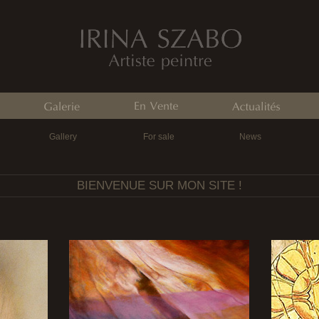
Gallery
For sale
News
BIENVENUE SUR MON SITE !