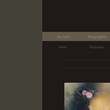
Home
Biography